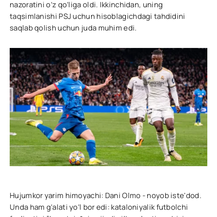
nazoratini o‘z qo‘liga oldi. Ikkinchidan, uning
taqsimlanishi PSJ uchun hisoblagichdagi tahdidini
saqlab qolish uchun juda muhim edi.
Hujumkor yarim himoyachi: Dani Olmo - noyob iste'dod.
Unda ham g‘alati yo‘l bor edi: kataloniyalik futbolchi