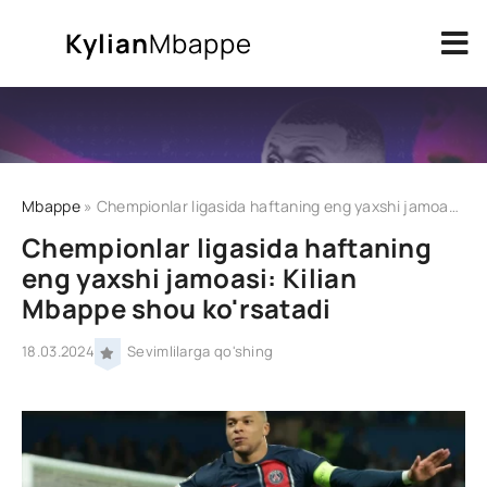
Kylian
Mbappe
Mbappe
» Chempionlar ligasida haftaning eng yaxshi jamoasi: Ki
Chempionlar ligasida haftaning
eng yaxshi jamoasi: Kilian
Mbappe shou ko'rsatadi
18.03.2024
Sevimlilarga qo'shing